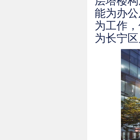
层塔楼构
能为办公
为工作，
为长宁区