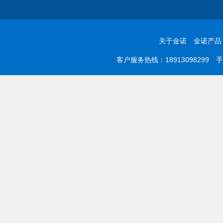
关于金诺
金诺产品
客户服务热线：18913098299 手机：0