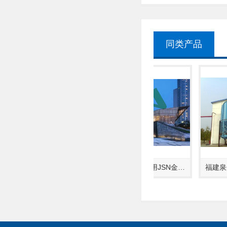
同类产品
减振项…
宁波新世界项目选用JSN金…
福建泉州大酒店冷却