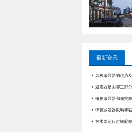
最新资讯
风机减震器的优势
避震器是由哪三部
橡胶减震器和弹簧
弹簧减震器振动和
在水泵运行时橡胶