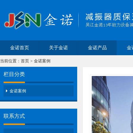
金诺首页
关于金诺
金诺产品
金
当前位置：
首页
>
金诺案例
栏目分类
金诺案例
联系方式