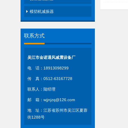
模切机减振器
联系方式
吴江市金诺通风减震设备厂
电 话：18913098299
传 真：0512-63167728
联系人：陆经理
邮 箱：wjjnjzq@126.com
地 址：江苏省苏州市吴江区夏蓉
街1288号