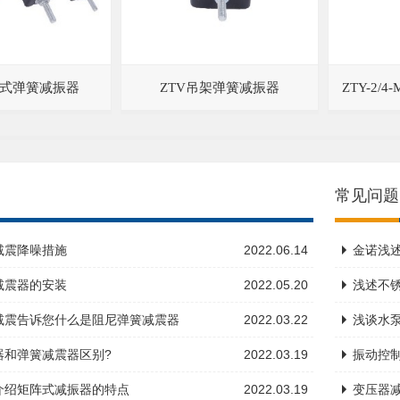
吊式弹簧减振器
ZTV吊架弹簧减振器
ZTY-2
常见问题
减震降噪措施
2022.06.14
金诺浅
减震器的安装
2022.05.20
浅述不
减震告诉您什么是阻尼弹簧减震器
2022.03.22
浅谈水
器和弹簧减震器区别?
2022.03.19
振动控
介绍矩阵式减振器的特点
2022.03.19
变压器