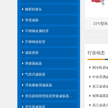
橡胶软接头
管道减振
ZTY型
不锈钢金属软管
不锈钢波纹管
行业动态
减振基座
弹簧隔振器
制冷机房
气垫式减振器
中央空调
浮筑楼板用减振器
吴江金诺
矩阵减震
变压器矩阵型阻尼弹簧减振器…
吴江金诺
变压器减振器