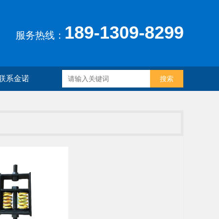
189-1309-8299
服务热线：
联系金诺