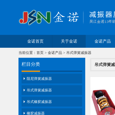
金诺首页
关于金诺
金诺产品
当前位置：
首页
>
金诺产品
>
吊式弹簧减振器
栏目分类
吊式弹簧减
阻尼弹簧减振器
吊式弹簧减振器
吊式橡胶减振器
橡胶减振器