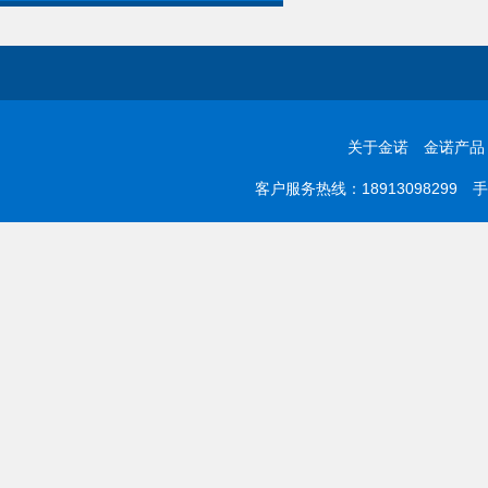
关于金诺
金诺产品
客户服务热线：18913098299 手机：0