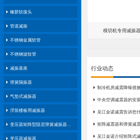
橡胶软接头
管道减振
模切机专用减振
不锈钢金属软管
不锈钢波纹管
行业动态
减振基座
弹簧隔振器
制冷机房减震降噪措
气垫式减振器
中央空调减震器的安
浮筑楼板用减振器
吴江金诺减震告诉您
矩阵减震器和弹簧减震
变压器矩阵型阻尼弹簧减振器…
吴江金诺介绍矩阵式
变压器减振器