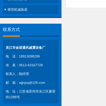
模切机减振器
联系方式
吴江市金诺通风减震设备厂
电 话：18913098299
传 真：0512-63167728
联系人：陆经理
邮 箱：wjjnjzq@126.com
地 址：江苏省苏州市吴江区夏蓉
街1288号