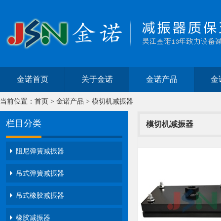
金诺首页
关于金诺
金诺产品
金
当前位置：
首页
>
金诺产品
>
模切机减振器
栏目分类
模切机减振器
阻尼弹簧减振器
吊式弹簧减振器
吊式橡胶减振器
橡胶减振器