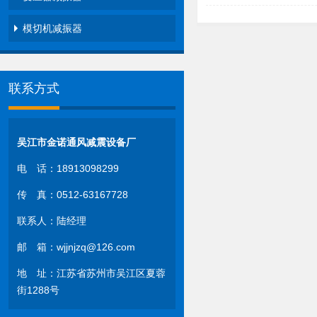
模切机减振器
联系方式
吴江市金诺通风减震设备厂
电 话：18913098299
传 真：0512-63167728
联系人：陆经理
邮 箱：wjjnjzq@126.com
地 址：江苏省苏州市吴江区夏蓉
街1288号