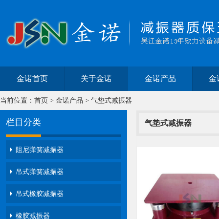
金诺首页
关于金诺
金诺产品
金
当前位置：
首页
>
金诺产品
>
气垫式减振器
栏目分类
气垫式减振器
阻尼弹簧减振器
吊式弹簧减振器
吊式橡胶减振器
橡胶减振器