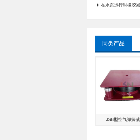
在水泵运行时橡胶
同类产品
JSB型空气弹簧