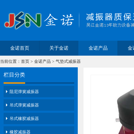
金诺首页
关于金诺
金诺产品
金
当前位置：
首页
>
金诺产品
>
气垫式减振器
栏目分类
阻尼弹簧减振器
吊式弹簧减振器
吊式橡胶减振器
橡胶减振器