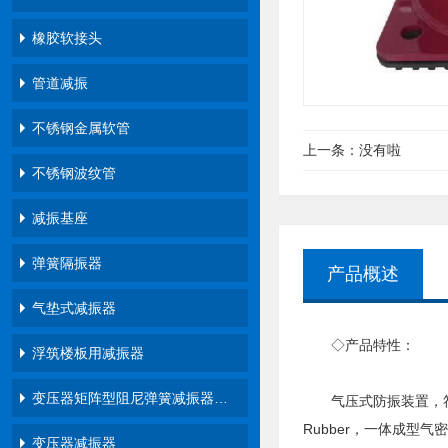
橡胶软接头
管道减振
不锈钢金属软管
上一条：
没有啦
不锈钢波纹管
减振基座
弹簧隔振器
产品概述
气垫式减振器
◇产品特性：
浮筑楼板用减振器
变压器矩阵型阻尼弹簧减振器…
气压式防振装置，符合JI
Rubber，一体成型
变压器减振器