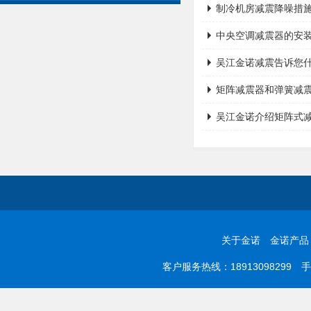
制冷机房减震降噪措
中央空调减震器的安
吴江金诺减震告诉您
矩阵减震器和弹簧减震
吴江金诺介绍矩阵式
关于金诺
金诺产品
客户服务热线：18913098299 手机：0