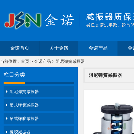
金诺首页
关于金诺
金诺产品
金
当前位置：
首页
>
金诺产品
>
阻尼弹簧减振器
栏目分类
阻尼弹簧减振器
阻尼弹簧减振器
吊式弹簧减振器
吊式橡胶减振器
橡胶减振器