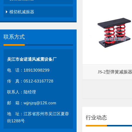
模切机减振器
联系方式
吴江市金诺通风减震设备厂
电 话：18913098299
JS-2型弹簧减振
传 真：0512-63167728
联系人：陆经理
邮 箱：wjjnjzq@126.com
地 址：江苏省苏州市吴江区夏蓉
行业动态
街1288号