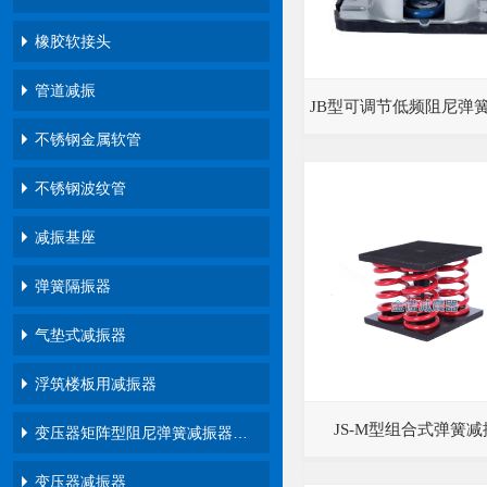
橡胶软接头
管道减振
JB型可调节低频阻尼弹
不锈钢金属软管
不锈钢波纹管
减振基座
弹簧隔振器
气垫式减振器
浮筑楼板用减振器
JS-M型组合式弹簧减
变压器矩阵型阻尼弹簧减振器…
变压器减振器