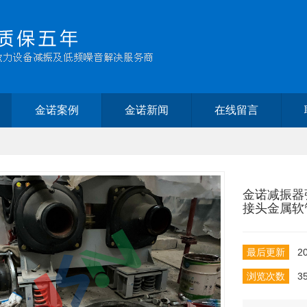
金诺案例
金诺新闻
在线留言
金诺减振器
接头金属软
最后更新
20
浏览次数
3