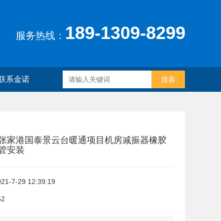
189-1309-8299
服务热线：
联系金诺
张家港国泰景云台暖通项目机房减振器橡胶
管安装
21-7-29 12:39:19
52