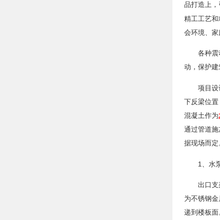
品打造上，
精工工艺和
会环境、家
各种震
动，保护建
项目设
下反梁位置
混凝土作为
通过管道施
据现场而定
1
、水
出口支
为不锈钢金
递到楼板面