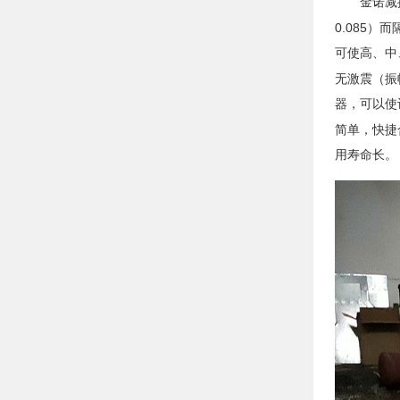
金诺减
0.085
）而
可使高、中
无激震（振
器
，可以使
简单，快捷
用寿命长。