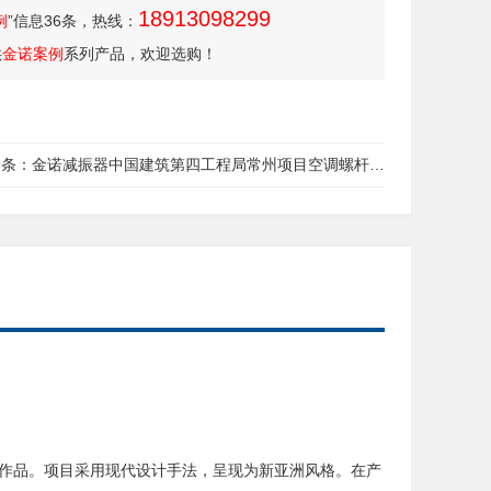
18913098299
例
”信息36条，热线：
供
金诺案例
系列产品，欢迎选购！
一条：
金诺减振器中国建筑第四工程局常州项目空调螺杆…
作品。项目采用现代设计手法，呈现为新亚洲风格。在产