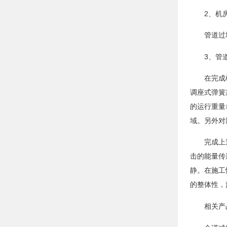
2
、机
管道过
3
、管
在完成
调座式弹簧
的运行重量
域。另外对
完成上
击的能量传
静。在施工
的整体性，
相关产