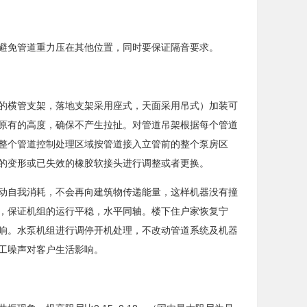
避免管道重力压在其他位置，同时要保证隔音要求。
的横管支架，落地支架采用座式，天面采用吊式）加装可
原有的高度，确保不产生拉扯。对管道吊架根据每个管道
整个管道控制处理区域按管道接入立管前的整个泵房区
的变形或已失效的橡胶软接头进行调整或者更换。
动自我消耗，不会再向建筑物传递能量，这样机器没有撞
，保证机组的运行平稳，水平同轴。楼下住户家恢复宁
响。水泵机组进行调停开机处理，不改动管道系统及机器
工噪声对客户生活影响。