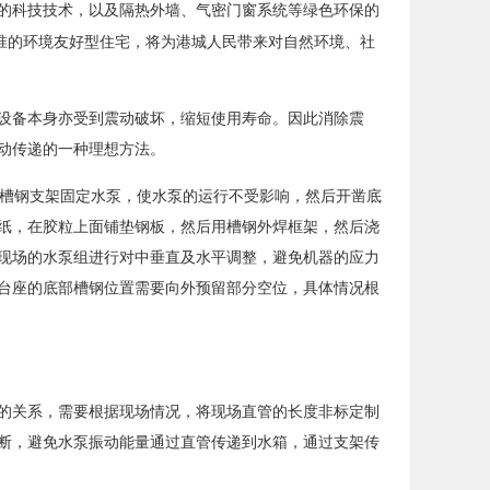
的科技技术，以及隔热外墙、气密门窗系统等绿色环保的
准的环境友好型住宅，将为港城人民带来对自然环境、社
设备
本身亦受到震动破坏，缩短使用寿命。因此消除震
动传递的一种理想方法。
槽钢支架固定水泵，使水泵的运行不受影响，然后开凿底
纸，在胶粒上面铺垫钢板，然后用槽钢外焊框架，然后浇
现场的水泵组进行对中垂直及水平调整，避免机器的应力
台座的底部槽钢位置需要向外预留部分空位，具体情况根
的关系，需要根据现场情况，将现场直管的长度非标定制
断，避免水泵振动能量通过直管传递到水箱，通过支架传