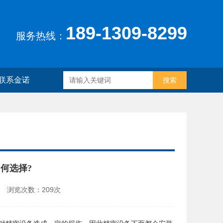
189-1309-8299
服务热线：
联系金诺
何选择?
:13 浏览次数：
209
次