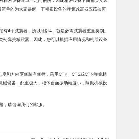
精密设备造成一定的损伤，因此精密设备下面都会安装
编简单的为大家讲解一下精密设备的弹簧减震器应该如何
定有4个减震器，所以除以4，就是必需减震器重量类别。
量的类别弹簧减震器。因此，您可以根据应用情况和机器设备
和方向两侧装有侧撑，采用CTK、CTS或CTN弹簧精
了机械设备，配重极大，柜体台面振动幅度小，隔振机械设
器，请咨询我们的客服。