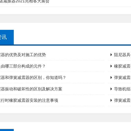
诺减振器2021亮相各大展会
资讯
震器的优势及对施工的优势
阻尼器具
是由哪三部分构成的元件？
橡胶减震
震器和弹簧减震器的区别，你知道吗？
弹簧减震
震器振动和破坏性的区别及解决方案
导致机组
运行时橡胶减震器安装的注意事项
弹簧减震