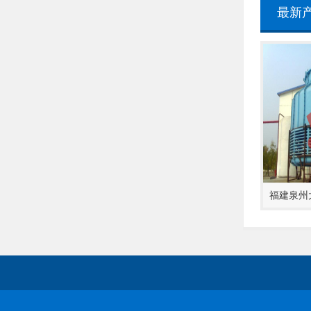
最新
行政楼风机箱减振项…
宁波新世界项目选用JSN金…
福建泉州