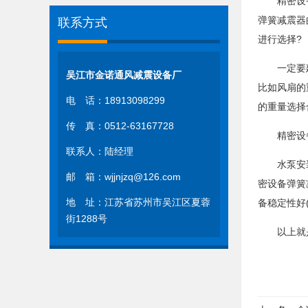
精密设备一
弹簧减震器
联系方式
进行选择?
一定要建立
吴江市金诺通风减震设备厂
比如风扇的
电 话：18913098299
的重量选择
传 真：0512-63167728
精密设备
联系人：陆经理
水泵安装在
邮 箱：wjjnjzq@126.com
密设备弹簧
地 址：江苏省苏州市吴江区夏蓉
备稳定性好
街1288号
以上就是