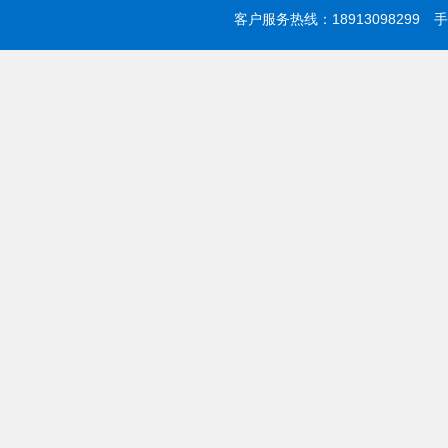
客户服务热线：18913098299 手机：0