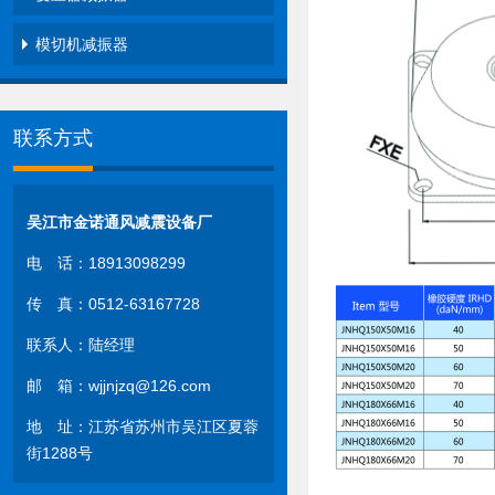
模切机减振器
联系方式
吴江市金诺通风减震设备厂
电 话：18913098299
传 真：0512-63167728
联系人：陆经理
邮 箱：wjjnjzq@126.com
地 址：江苏省苏州市吴江区夏蓉
街1288号