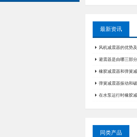
最新资讯
风机减震器的优势
避震器是由哪三部
橡胶减震器和弹簧
弹簧减震器振动和
在水泵运行时橡胶
同类产品