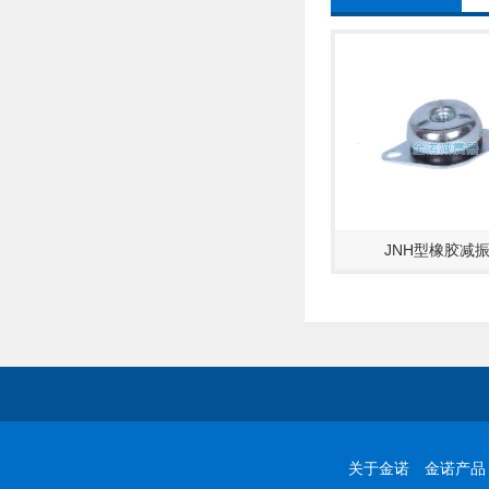
胶减振器…
SD JDF型橡胶减振垫
JNH型橡胶减
关于金诺
金诺产品