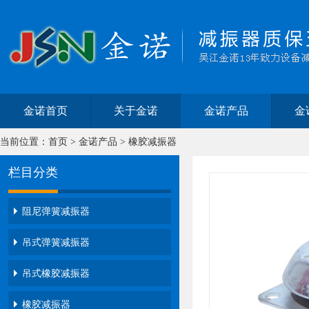
金诺首页
关于金诺
金诺产品
金
当前位置：
首页
>
金诺产品
>
橡胶减振器
栏目分类
阻尼弹簧减振器
吊式弹簧减振器
吊式橡胶减振器
橡胶减振器