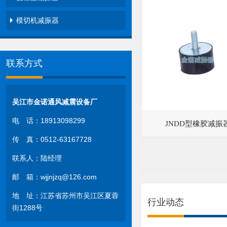
模切机减振器
联系方式
吴江市金诺通风减震设备厂
电 话：18913098299
JNDD型橡胶减振
传 真：0512-63167728
联系人：陆经理
邮 箱：wjjnjzq@126.com
地 址：江苏省苏州市吴江区夏蓉
行业动态
街1288号