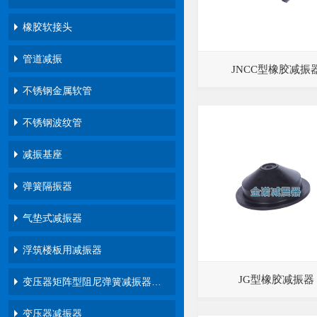
橡胶软接头
管道减振
JNCC型橡胶减振
不锈钢金属软管
不锈钢波纹管
减振基座
弹簧隔振器
气垫式减振器
浮筑楼板用减振器
JG型橡胶减振器
变压器矩阵型阻尼弹簧减振器…
变压器减振器