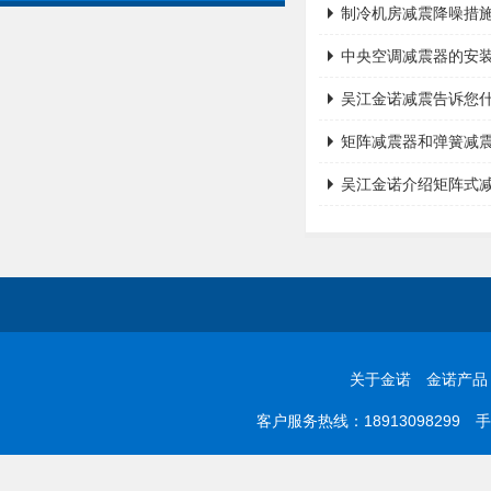
制冷机房减震降噪措
中央空调减震器的安
吴江金诺减震告诉您
矩阵减震器和弹簧减震
吴江金诺介绍矩阵式
关于金诺
金诺产品
客户服务热线：18913098299 手机：0